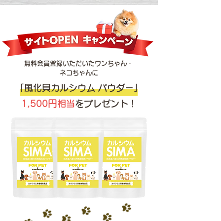
​無料会員登録いただいたワンちゃん・
ネコちゃんに
「風化貝カルシウム パウダー」
1,500円
相当
をプレゼント！