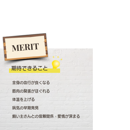
MERIT
​期待できること
全身の血行が良くなる
筋肉の緊張がほぐれる
体温を上げる
病気の早期発見
飼い主さんとの信頼関係・愛情が深まる