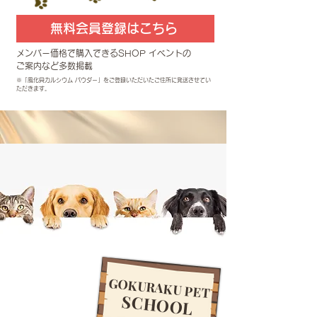
無料会員登録はこちら
メンバー価格で購入できるSHOP イベントの
ご案内など多数掲載
※「風化貝カルシウム パウダー」をご登録いただいたご住所に発送させてい
ただきます。
GOKURAKU PET
​SCHOOL