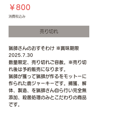
価
￥800
格
消費税込み
売り切れ
猟師さんのおすそわけ ※賞味期限
2025.7.30
数量限定、売り切れご容赦。※売り切
れ後は予約販売になります。
猟師が獲って猟師が作るをモットーに
作られた鹿ジャーキーです。捕獲、解
体、製造、を猟師さん自ら行い完全無
添加、殺菌処理のみとこだわりの商品
です。
原材料
ニホンジカ