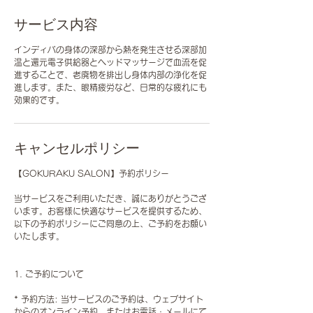
サービス内容
インディバの身体の深部から熱を発生させる深部加
温と還元電子供給器とヘッドマッサージで血流を促
進することで、老廃物を排出し身体内部の浄化を促
進します。また、眼精疲労など、日常的な疲れにも
効果的です。
キャンセルポリシー
【GOKURAKU SALON】予約ポリシー
当サービスをご利用いただき、誠にありがとうござ
います。お客様に快適なサービスを提供するため、
以下の予約ポリシーにご同意の上、ご予約をお願い
いたします。
1. ご予約について
* 予約方法: 当サービスのご予約は、ウェブサイト
からのオンライン予約、またはお電話・メールにて