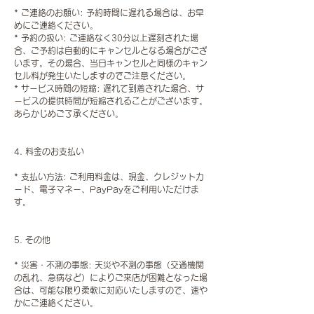
* ご連絡のお願い: 予約時間に遅れる場合は、お早
めにご連絡ください。
* 予約の扱い: ご連絡なく30分以上遅刻された場
合、ご予約は自動的にキャンセルとなる場合がござ
います。その場合、当日キャンセルと同様のキャン
セル料が発生いたしますのでご注意ください。
* サービス時間の短縮: 遅れて到着された場合、サ
ービスの提供時間が短縮されることがございます。
あらかじめご了承ください。
4. 料金のお支払い
* 支払い方法: ご利用料金は、現金、クレジットカ
ード、電子マネー、PayPayをご利用いただけま
す。
5. その他
* 災害・不測の事態: 天災や不測の事態（交通機関
の乱れ、急病など）によりご来店が困難となった場
合は、可能な限り柔軟に対応いたしますので、速や
かにご連絡ください。