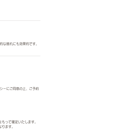
的な疲れにも効果的です。
シーにご同意の上、ご予約
。
をもって確定いたします。
なります。