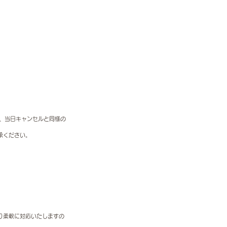
合、当日キャンセルと同様の
承ください。
り柔軟に対応いたしますの