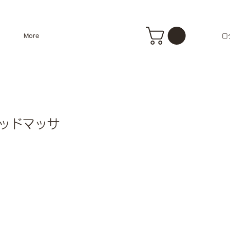
ロ
More
ヘッドマッサ