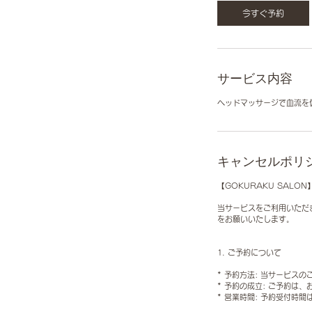
今すぐ予約
サービス内容
ヘッドマッサージで血流を
キャンセルポリ
【GOKURAKU SALO
当サービスをご利用いただ
をお願いいたします。
1. ご予約について
* 予約方法: 当サービ
* 予約の成立: ご予約
* 営業時間: 予約受付