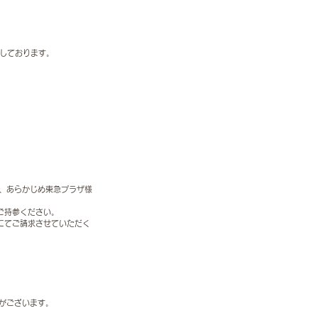
しております。
は、あらかじめ東急プラザ様
ご持参ください。
にてご請求させていただく
がございます。