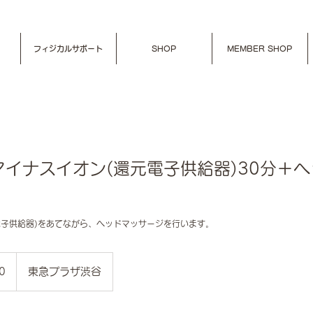
フィジカルサポート
SHOP
MEMBER SHOP
イナスイオン(還元電子供給器)30分＋
電子供給器)をあてながら、ヘッドマッサージを行います。
0
東急プラザ渋谷